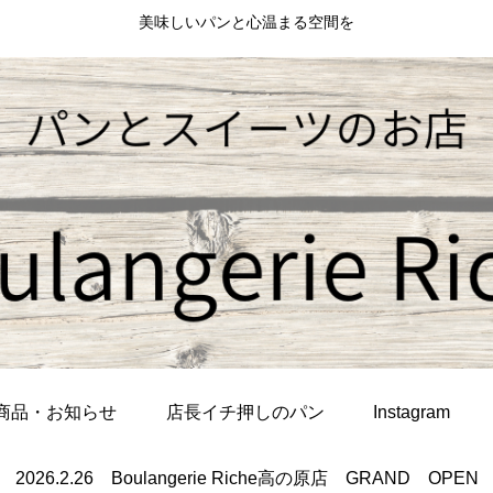
美味しいパンと心温まる空間を
商品・お知らせ
店長イチ押しのパン
Instagram
2026.2.26 Boulangerie Riche高の原店 GRAND OPEN